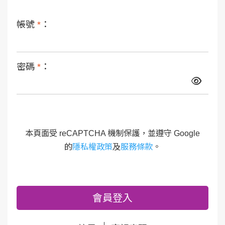
帳號
*
：
密碼
*
：
本頁面受 reCAPTCHA 機制保護，並遵守 Google
的
隱私權政策
及
服務條款
。
會員登入